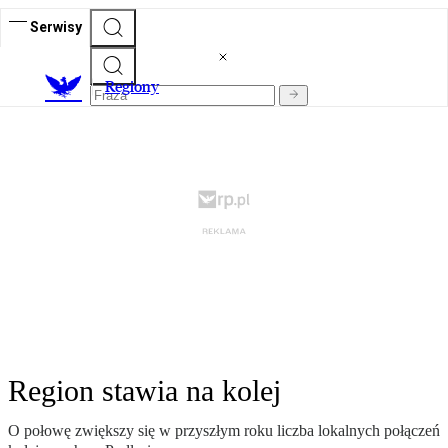
Serwisy
R
egiony
Region stawia na kolej
O połowę zwiększy się w przyszłym roku liczba lokalnych połączeń