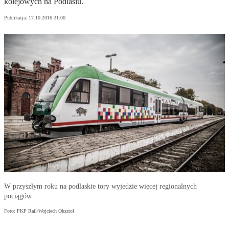
kolejowych na Podlasiu.
Publikacja:
17.10.2016 21:00
W przyszłym roku na podlaskie tory wyjedzie więcej regionalnych
pociągów
Foto: PKP Rail/Wojciech Oksztol