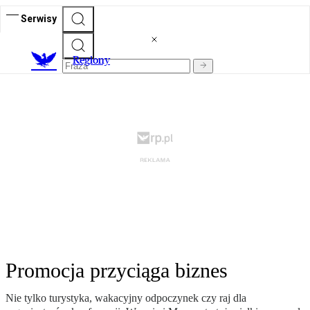
Serwisy
R
egiony
Promocja przyciąga biznes
Nie tylko turystyka, wakacyjny odpoczynek czy raj dla