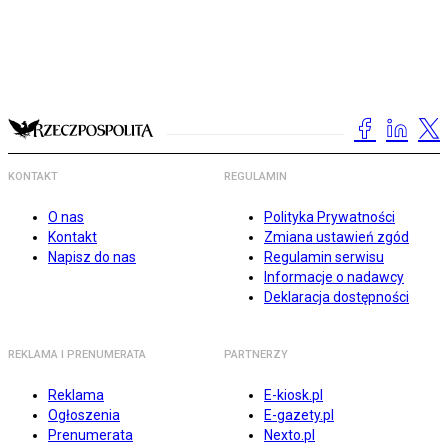
KONTAKT
REGULAMIN
O nas
Polityka Prywatności
Kontakt
Zmiana ustawień zgód
Napisz do nas
Regulamin serwisu
Informacje o nadawcy
Deklaracja dostępności
REKLAMA I PRENUMERATA
PARTNERZY
Reklama
E-kiosk.pl
Ogłoszenia
E-gazety.pl
Prenumerata
Nexto.pl