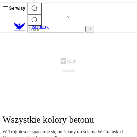
Serwisy
R
egiony
Wszystkie kolory betonu
W Trójmieście spaceruje się od ściany do ściany. W Gdańsku i