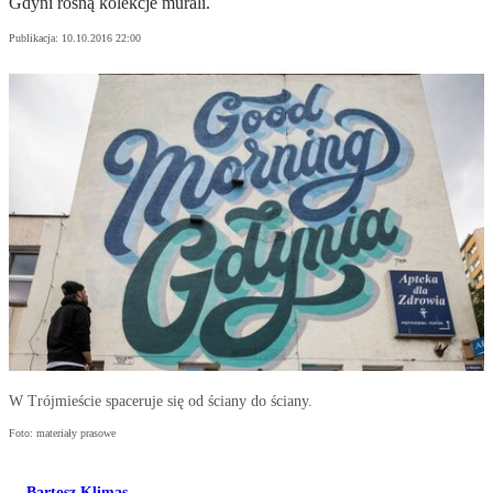
Gdyni rosną kolekcje murali.
Publikacja:
10.10.2016 22:00
W Trójmieście spaceruje się od ściany do ściany.
Foto: materiały prasowe
Bartosz Klimas