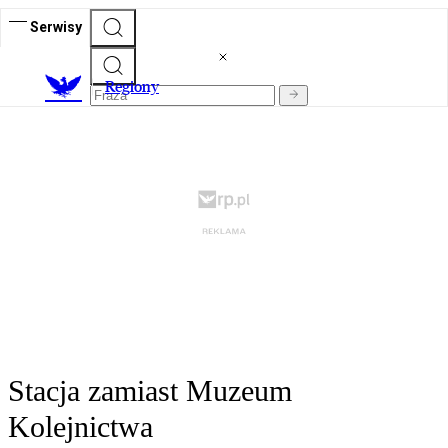
Serwisy
R
egiony
Stacja zamiast Muzeum
Kolejnictwa