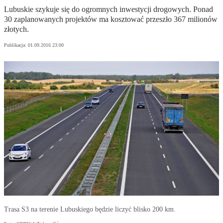
Lubuskie szykuje się do ogromnych inwestycji drogowych. Ponad
30 zaplanowanych projektów ma kosztować przeszło 367 milionów
złotych.
Publikacja:
01.09.2016 23:00
Trasa S3 na terenie Lubuskiego będzie liczyć blisko 200 km.