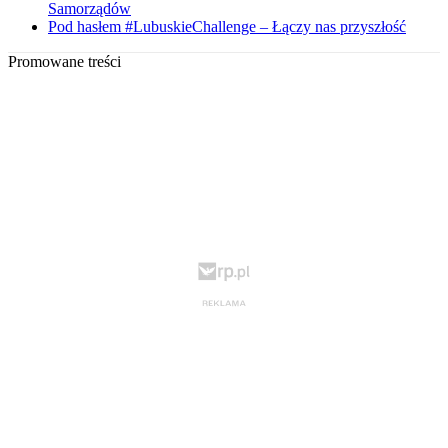
Samorządów
Pod hasłem #LubuskieChallenge – Łączy nas przyszłość
Promowane treści