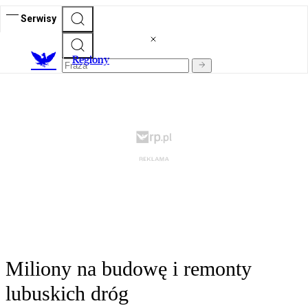
Serwisy
R
egiony
Miliony na budowę i remonty
lubuskich dróg