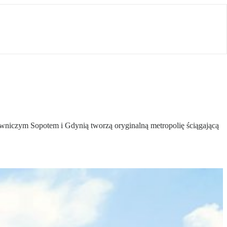
alowniczym Sopotem i Gdynią tworzą oryginalną metropolię ściągającą