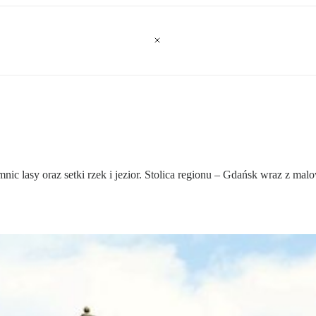
nic lasy oraz setki rzek i jezior. Stolica regionu – Gdańsk wraz z m