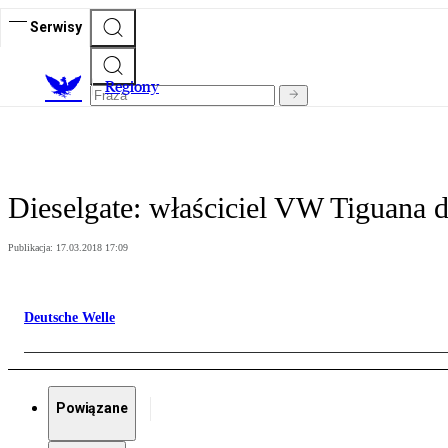
Serwisy
R
egiony
Dieselgate: właściciel VW Tiguana 
Publikacja:
17.03.2018 17:09
Deutsche Welle
Powiązane