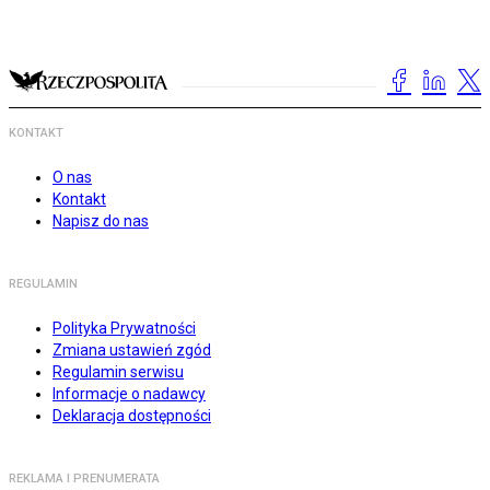
KONTAKT
O nas
Kontakt
Napisz do nas
REGULAMIN
Polityka Prywatności
Zmiana ustawień zgód
Regulamin serwisu
Informacje o nadawcy
Deklaracja dostępności
REKLAMA I PRENUMERATA