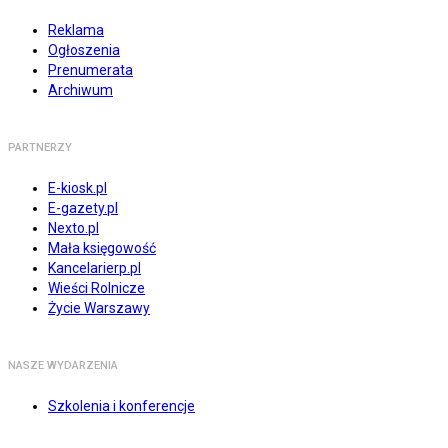
Reklama
Ogłoszenia
Prenumerata
Archiwum
PARTNERZY
E-kiosk.pl
E-gazety.pl
Nexto.pl
Mała księgowość
Kancelarierp.pl
Wieści Rolnicze
Życie Warszawy
NASZE WYDARZENIA
Szkolenia i konferencje