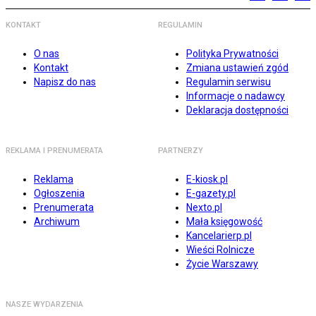
KONTAKT
REGULAMIN
O nas
Polityka Prywatności
Kontakt
Zmiana ustawień zgód
Napisz do nas
Regulamin serwisu
Informacje o nadawcy
Deklaracja dostępności
REKLAMA I PRENUMERATA
PARTNERZY
Reklama
E-kiosk.pl
Ogłoszenia
E-gazety.pl
Prenumerata
Nexto.pl
Archiwum
Mała księgowość
Kancelarierp.pl
Wieści Rolnicze
Życie Warszawy
NASZE WYDARZENIA