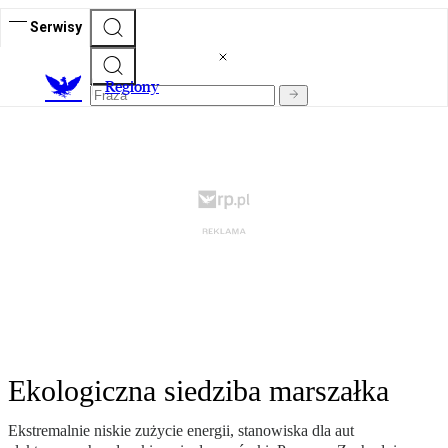
Serwisy
R
egiony
Ekologiczna siedziba marszałka
Ekstremalnie niskie zużycie energii, stanowiska dla aut