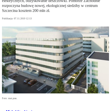
elektrycznych, odzyskiwanie deszczówki. Pomorze Zachodnie
rozpoczyna budowę nowej, ekologicznej siedziby w centrum
Szczecina kosztem 200 mln zł.
Publikacja:
07.11.2019 12:13
Foto: mat.pras.