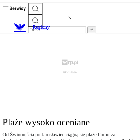
Serwisy
R
egiony
Plaże wysoko oceniane
Od Świnoujścia po Jarosławiec ciągną się plaże Pomorza