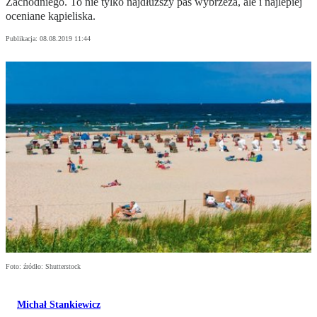
Zachodniego. To nie tylko najdłuższy pas wybrzeża, ale i najlepiej
oceniane kąpieliska.
Publikacja:
08.08.2019 11:44
Foto: źródło: Shutterstock
Michał Stankiewicz