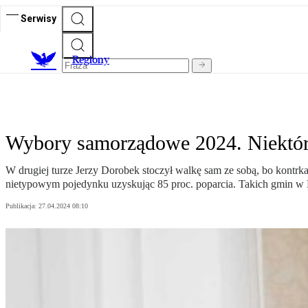
Serwisy
R
egiony
Wybory samorządowe 2024. Niektórzy
W drugiej turze Jerzy Dorobek stoczył walkę sam ze sobą, bo kontr
nietypowym pojedynku uzyskując 85 proc. poparcia. Takich gmin w P
Publikacja:
27.04.2024 08:10