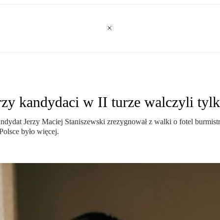
 kandydaci w II turze walczyli tylk
kandydat Jerzy Maciej Staniszewski zrezygnował z walki o fotel bur
olsce było więcej.