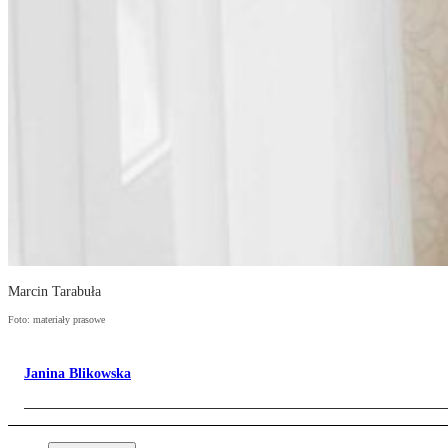
Marcin Tarabuła
Foto: materiały prasowe
Janina Blikowska