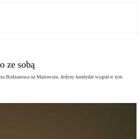
o ze sobą
mistrza Bodzanowa na Mazowszu. Jedyny kandydat wygrał w tym