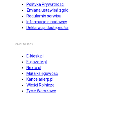
Polityka Prywatności
Zmiana ustawień zgód
Regulamin serwisu
Informacje o nadawcy
Deklaracja dostępności
PARTNERZY
E-kiosk.pl
E-gazety.pl
Nexto.pl
Mała księgowość
Kancelarierp.pl
Wieści Rolnicze
Życie Warszawy