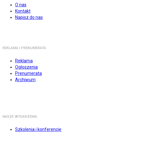
O nas
Kontakt
Napisz do nas
REKLAMA I PRENUMERATA
Reklama
Ogłoszenia
Prenumerata
Archiwum
NASZE WYDARZENIA
Szkolenia i konferencje