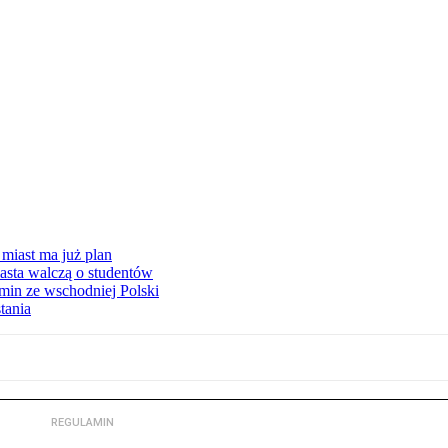
miast ma już plan
asta walczą o studentów
min ze wschodniej Polski
tania
REGULAMIN