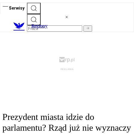
Serwisy
R
egiony
Prezydent miasta idzie do
parlamentu? Rząd już nie wyznaczy