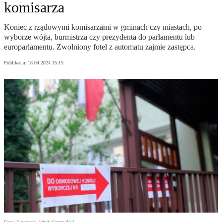
komisarza
Koniec z rządowymi komisarzami w gminach czy miastach, po
wyborze wójta, burmistrza czy prezydenta do parlamentu lub
europarlamentu. Zwolniony fotel z automatu zajmie zastępca.
Publikacja:
18.04.2024 15:15