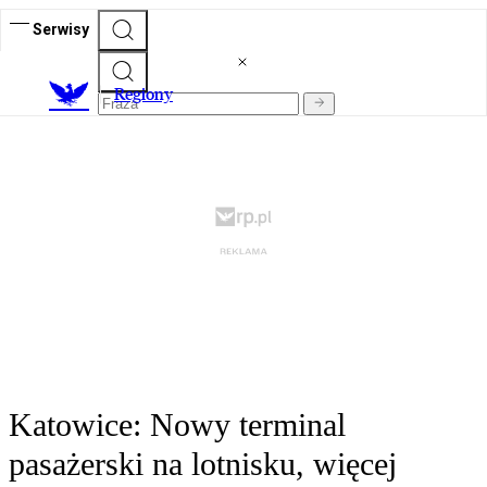
Serwisy
R
egiony
Katowice: Nowy terminal
pasażerski na lotnisku, więcej