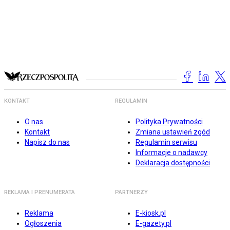
KONTAKT
REGULAMIN
O nas
Polityka Prywatności
Kontakt
Zmiana ustawień zgód
Napisz do nas
Regulamin serwisu
Informacje o nadawcy
Deklaracja dostępności
REKLAMA I PRENUMERATA
PARTNERZY
Reklama
E-kiosk.pl
Ogłoszenia
E-gazety.pl