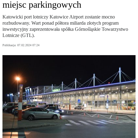
miejsc parkingowych
Katowicki port lotniczy Katowice Airport zostanie mocno
rozbudowany. Wart ponad półtora miliarda złotych program
inwestycyjny zaprezentowała spółka Górnośląskie Towarzystwo
Lotnicze (GTL).
Publikacja:
07.02.2024 07:24