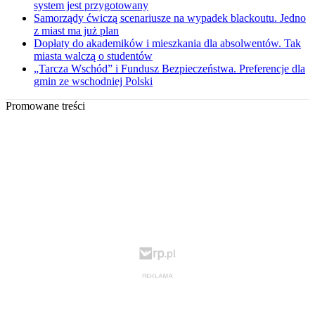
system jest przygotowany
Samorządy ćwiczą scenariusze na wypadek blackoutu. Jedno
z miast ma już plan
Dopłaty do akademików i mieszkania dla absolwentów. Tak
miasta walczą o studentów
„Tarcza Wschód” i Fundusz Bezpieczeństwa. Preferencje dla
gmin ze wschodniej Polski
Promowane treści