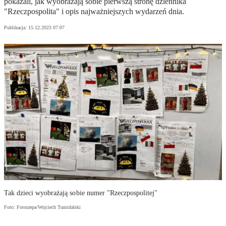
pokazali, jak wyobrażają sobie pierwszą stronę dziennika
"Rzeczpospolita" i opis najważniejszych wydarzeń dnia.
Publikacja:
15.12.2023 07:07
Tak dzieci wyobrażają sobie numer "Rzeczpospolitej"
Foto: Fotorzepa/Wojciech Tumidalski