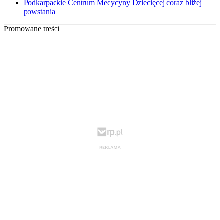
Podkarpackie Centrum Medycyny Dziecięcej coraz bliżej
powstania
Promowane treści