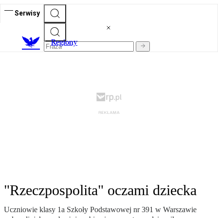
Serwisy
R
egiony
"Rzeczpospolita" oczami dziecka
Uczniowie klasy 1a Szkoły Podstawowej nr 391 w Warszawie