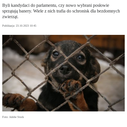
Byli kandydaci do parlamentu, czy nowo wybrani posłowie
sprzątają banery. Wiele z nich trafia do schronisk dla bezdomnych
zwierząt.
Publikacja:
23.10.2023 10:45
Foto: Adobe Stock