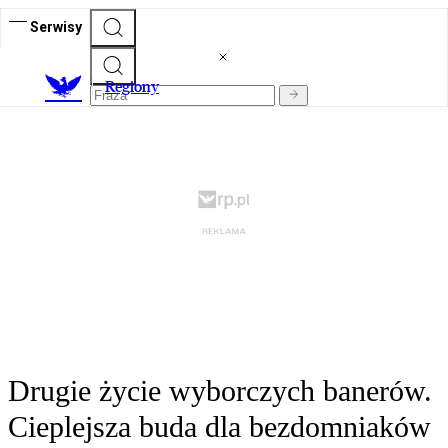
Serwisy
R
egiony
Drugie życie wyborczych banerów.
Cieplejsza buda dla bezdomniaków