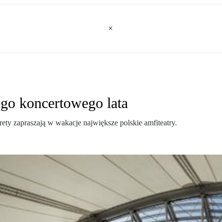
go koncertowego lata
ety zapraszają w wakacje największe polskie amfiteatry.