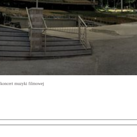
ę koncert muzyki filmowej