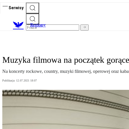
Serwisy
R
egiony
Muzyka filmowa na początek gorące
Na koncerty rockowe, country, muzyki filmowej, operowej oraz kabar
Publikacja:
12.07.2021 18:07