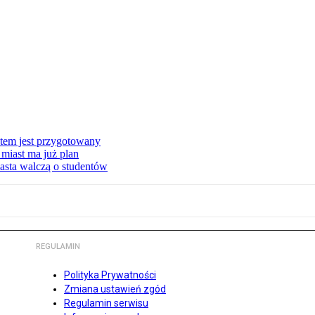
stem jest przygotowany
miast ma już plan
asta walczą o studentów
REGULAMIN
Polityka Prywatności
Zmiana ustawień zgód
Regulamin serwisu