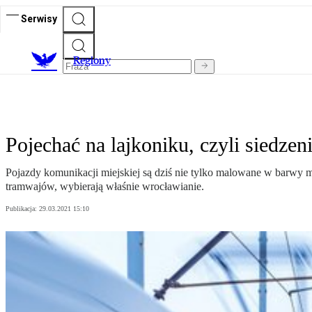
Serwisy
R
egiony
Pojechać na lajkoniku, czyli siedze
Pojazdy komunikacji miejskiej są dziś nie tylko malowane w barwy m
tramwajów, wybierają właśnie wrocławianie.
Publikacja:
29.03.2021 15:10