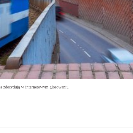
ia zdecydują w internetowym głosowaniu