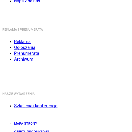
Napisz do nas
REKLAMA I PRENUMERATA
Reklama
Ogłoszenia
Prenumerata
Archiwum
NASZE WYDARZENIA
Szkolenia i konferencje
MAPA STRONY
OFERTA PRODUKTOWA