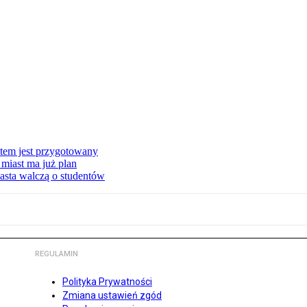
stem jest przygotowany
miast ma już plan
asta walczą o studentów
REGULAMIN
Polityka Prywatności
Zmiana ustawień zgód