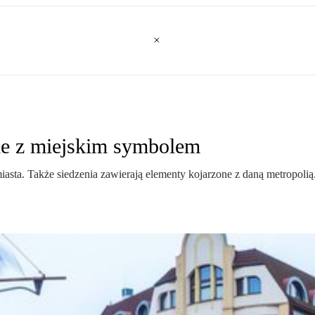
nie z miejskim symbolem
iasta. Także siedzenia zawierają elementy kojarzone z daną metropol