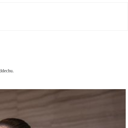
oddechu.