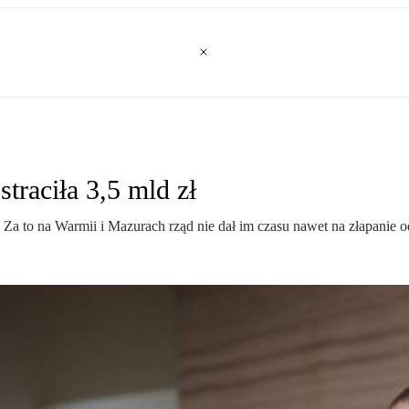
traciła 3,5 mld zł
 Za to na Warmii i Mazurach rząd nie dał im czasu nawet na złapanie 