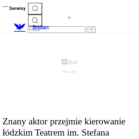
Serwisy
R
egiony
Znany aktor przejmie kierowanie
łódzkim Teatrem im. Stefana