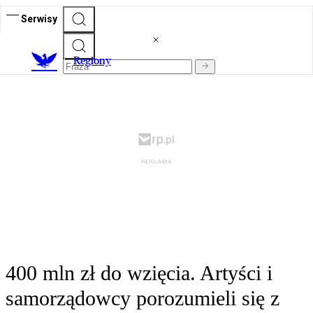
Serwisy
R
egiony
400 mln zł do wzięcia. Artyści i
samorządowcy porozumieli się z