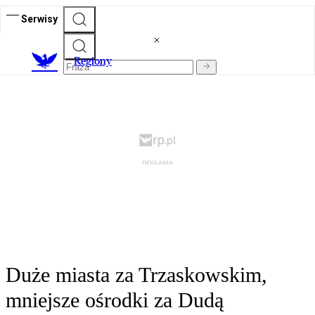
Serwisy
R
egiony
Duże miasta za Trzaskowskim,
mniejsze ośrodki za Dudą