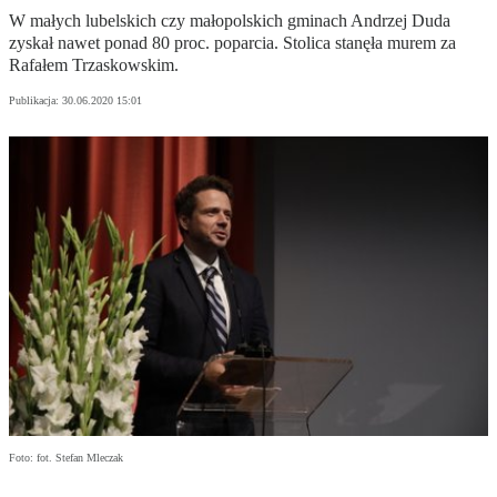
W małych lubelskich czy małopolskich gminach Andrzej Duda
zyskał nawet ponad 80 proc. poparcia. Stolica stanęła murem za
Rafałem Trzaskowskim.
Publikacja:
30.06.2020 15:01
Foto: fot. Stefan Mleczak