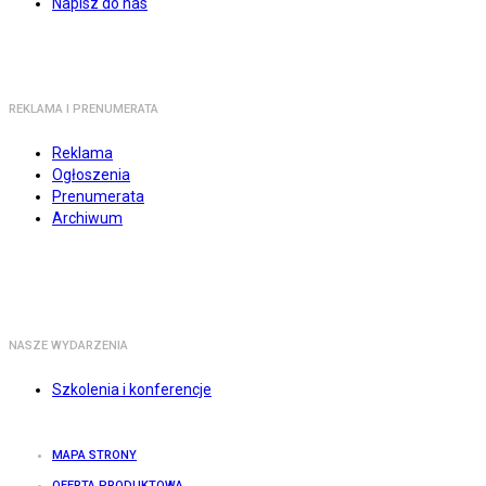
Napisz do nas
REKLAMA I PRENUMERATA
Reklama
Ogłoszenia
Prenumerata
Archiwum
NASZE WYDARZENIA
Szkolenia i konferencje
MAPA STRONY
OFERTA PRODUKTOWA