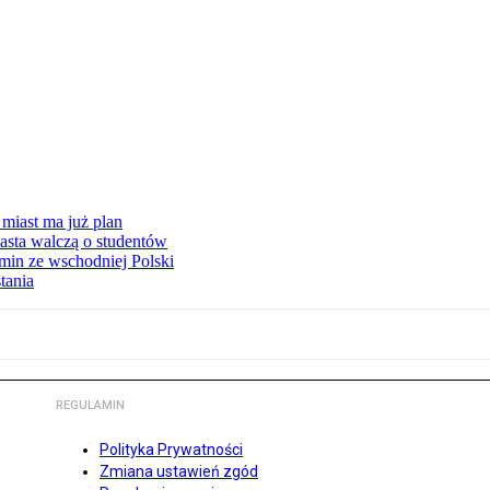
miast ma już plan
asta walczą o studentów
min ze wschodniej Polski
tania
REGULAMIN
Polityka Prywatności
Zmiana ustawień zgód