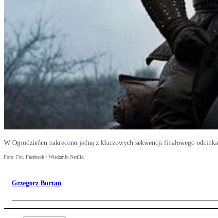
W Ogrodzieńcu nakręcono jedną z kluczowych sekwencji finałowego odcinka
Foto: Fot. Facebook / Wiedźmin Netflix
Grzegorz Burtan