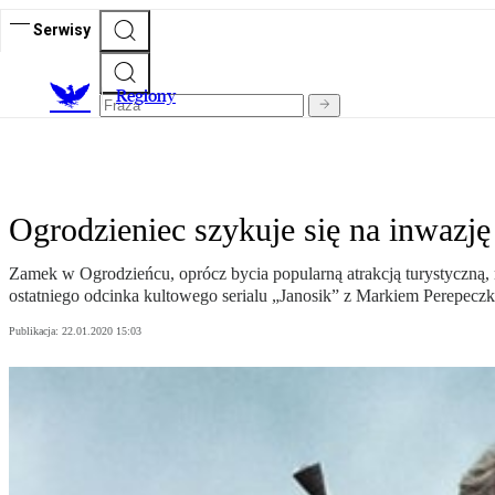
Serwisy
R
egiony
Ogrodzieniec szykuje się na inwazję
Zamek w Ogrodzieńcu, oprócz bycia popularną atrakcją turystyczną, m
ostatniego odcinka kultowego serialu „Janosik” z Markiem Perepeczk
Publikacja:
22.01.2020 15:03