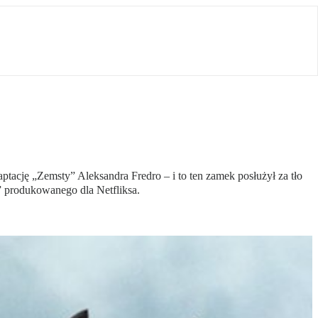
ptację „Zemsty” Aleksandra Fredro – i to ten zamek posłużył za tło
” produkowanego dla Netfliksa.