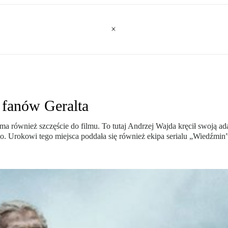
 fanów Geralta
a również szczęście do filmu. To tutaj Andrzej Wajda kręcił swoją ada
o. Urokowi tego miejsca poddała się również ekipa serialu „Wiedźmin