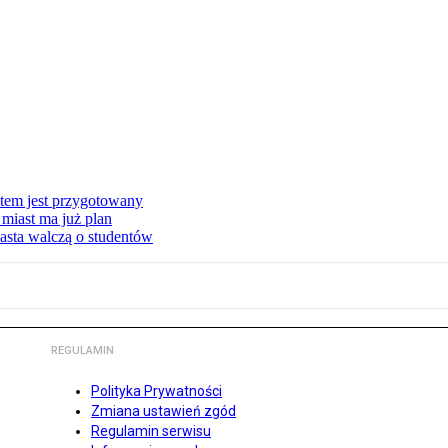
stem jest przygotowany
miast ma już plan
asta walczą o studentów
REGULAMIN
Polityka Prywatności
Zmiana ustawień zgód
Regulamin serwisu