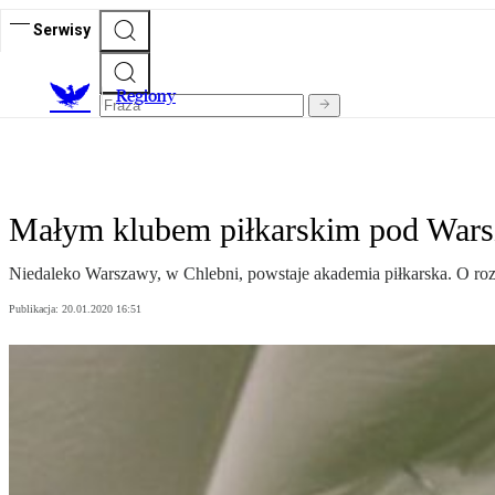
Serwisy
R
egiony
Małym klubem piłkarskim pod Wars
Niedaleko Warszawy, w Chlebni, powstaje akademia piłkarska. O rozw
Publikacja:
20.01.2020 16:51