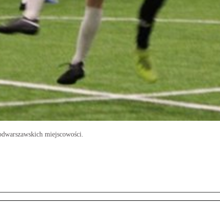
odwarszawskich miejscowości.