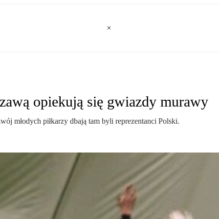
zawą opiekują się gwiazdy murawy
ój młodych piłkarzy dbają tam byli reprezentanci Polski.