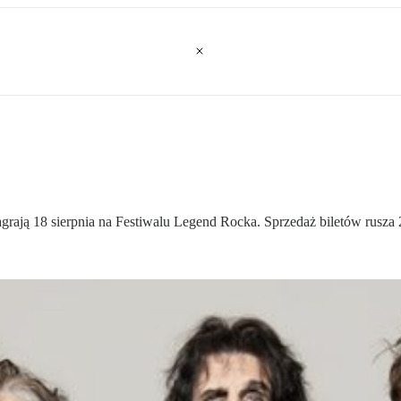
rają 18 sierpnia na Festiwalu Legend Rocka. Sprzedaż biletów rusza 2