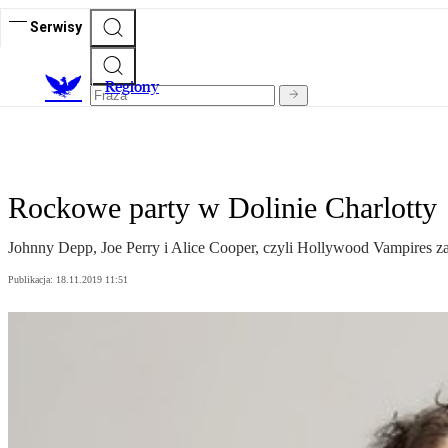
Serwisy
R
egiony
Rockowe party w Dolinie Charlotty
Johnny Depp, Joe Perry i Alice Cooper, czyli Hollywood Vampires zag
Publikacja:
18.11.2019 11:51