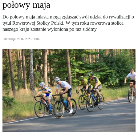
połowy maja
Do połowy maja miasta mogą zgłaszać swój udział do rywalizacji o
tytuł Rowerowej Stolicy Polski. W tym roku rowerowa stolica
naszego kraju zostanie wyłoniona po raz siódmy.
Publikacja:
26.02.2025 16:06