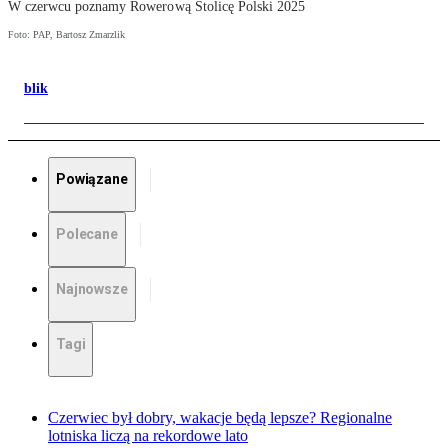
W czerwcu poznamy Rowerową Stolicę Polski 2025
Foto: PAP, Bartosz Zmarzlik
blik
Powiązane
Polecane
Najnowsze
Tagi
Czerwiec był dobry, wakacje będą lepsze? Regionalne
lotniska liczą na rekordowe lato