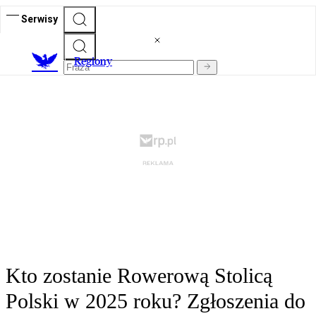
Serwisy
R
egiony
Kto zostanie Rowerową Stolicą
Polski w 2025 roku? Zgłoszenia do