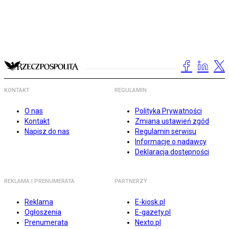
KONTAKT
REGULAMIN
O nas
Polityka Prywatności
Kontakt
Zmiana ustawień zgód
Napisz do nas
Regulamin serwisu
Informacje o nadawcy
Deklaracja dostępności
REKLAMA I PRENUMERATA
PARTNERZY
Reklama
E-kiosk.pl
Ogłoszenia
E-gazety.pl
Prenumerata
Nexto.pl