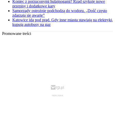
Koniec z porzuconymi hulajnogami? Rząd szykuje nowe
przepisy i dodatkowe kary
Samorządy ostrożnie podchodzą do wodoru. „Dość często
zdarzają się awarie”
Katowice idą pod prąd. Gdy inne miasta stawiają na elektryki,
kupują autobusy na gaz
Promowane treści