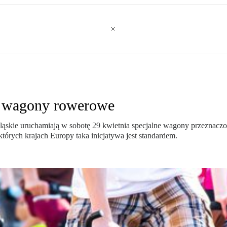
ą wagony rowerowe
ąskie uruchamiają w sobotę 29 kwietnia specjalne wagony przeznaczon
których krajach Europy taka inicjatywa jest standardem.