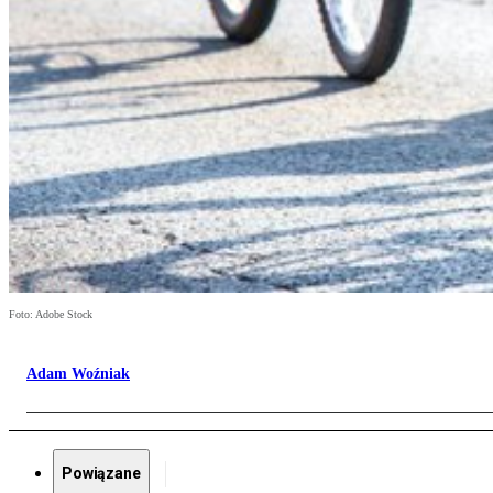
Foto: Adobe Stock
Adam Woźniak
Powiązane