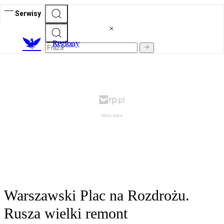
Serwisy
R
egiony
Warszawski Plac na Rozdrożu.
Rusza wielki remont