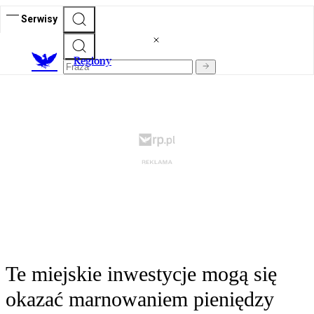
Serwisy
R
egiony
Te miejskie inwestycje mogą się
okazać marnowaniem pieniędzy