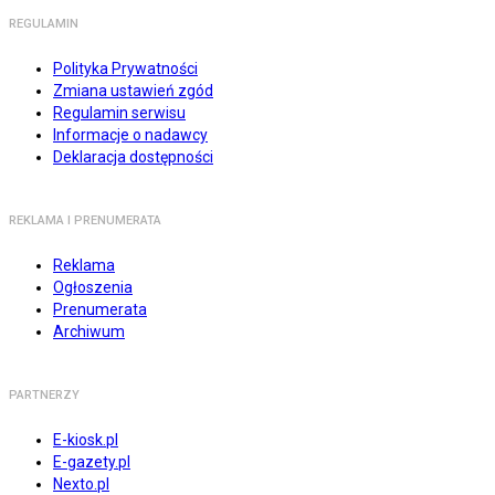
REGULAMIN
Polityka Prywatności
Zmiana ustawień zgód
Regulamin serwisu
Informacje o nadawcy
Deklaracja dostępności
REKLAMA I PRENUMERATA
Reklama
Ogłoszenia
Prenumerata
Archiwum
PARTNERZY
E-kiosk.pl
E-gazety.pl
Nexto.pl