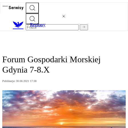
Serwisy
R
egiony
Forum Gospodarki Morskiej
Gdynia 7-8.X
Publikacja:
30.06.2021 17:38