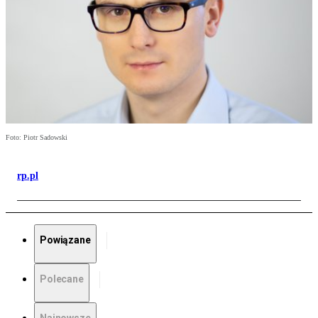
Foto: Piotr Sadowski
rp.pl
Powiązane
Polecane