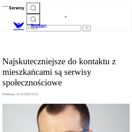
Serwisy
R
egiony
Najskuteczniejsze do kontaktu z
mieszkańcami są serwisy
społecznościowe
Publikacja:
30.10.2020 16:23