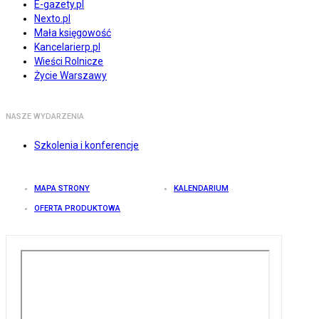
E-gazety.pl
Nexto.pl
Mała księgowość
Kancelarierp.pl
Wieści Rolnicze
Życie Warszawy
NASZE WYDARZENIA
Szkolenia i konferencje
MAPA STRONY
KALENDARIUM
OFERTA PRODUKTOWA