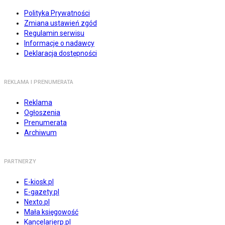
Polityka Prywatności
Zmiana ustawień zgód
Regulamin serwisu
Informacje o nadawcy
Deklaracja dostępności
REKLAMA I PRENUMERATA
Reklama
Ogłoszenia
Prenumerata
Archiwum
PARTNERZY
E-kiosk.pl
E-gazety.pl
Nexto.pl
Mała księgowość
Kancelarierp.pl