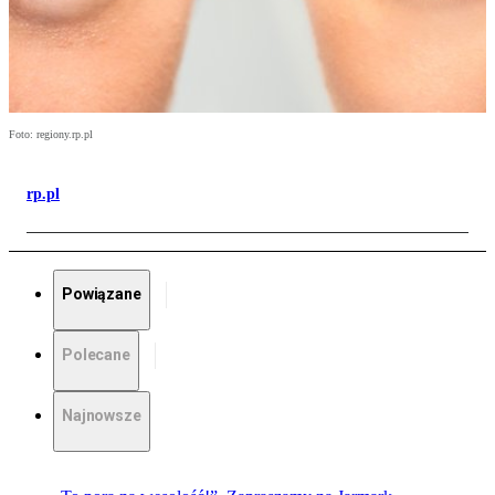
Foto: regiony.rp.pl
rp.pl
Powiązane
Polecane
Najnowsze