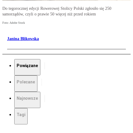
Do tegorocznej edycji Rowerowej Stolicy Polski zgłosiło się 250
samorządów, czyli o prawie 50 więcej niż przed rokiem
Foto: Adobe Stock
Janina Blikowska
Powiązane
Polecane
Najnowsze
Tagi