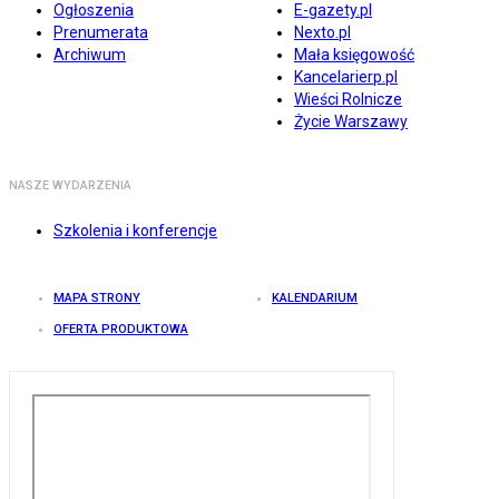
Ogłoszenia
E-gazety.pl
Prenumerata
Nexto.pl
Archiwum
Mała księgowość
Kancelarierp.pl
Wieści Rolnicze
Życie Warszawy
NASZE WYDARZENIA
Szkolenia i konferencje
MAPA STRONY
KALENDARIUM
OFERTA PRODUKTOWA