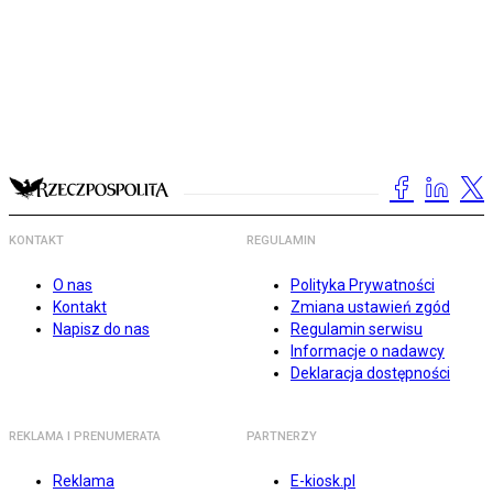
KONTAKT
REGULAMIN
O nas
Polityka Prywatności
Kontakt
Zmiana ustawień zgód
Napisz do nas
Regulamin serwisu
Informacje o nadawcy
Deklaracja dostępności
REKLAMA I PRENUMERATA
PARTNERZY
Reklama
E-kiosk.pl