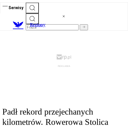
Serwisy
R
egiony
Padł rekord przejechanych
kilometrów. Rowerowa Stolica