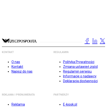
KONTAKT
REGULAMIN
O nas
Polityka Prywatności
Kontakt
Zmiana ustawień zgód
Napisz do nas
Regulamin serwisu
Informacje o nadawcy
Deklaracja dostępności
REKLAMA I PRENUMERATA
PARTNERZY
Reklama
E-kiosk.pl