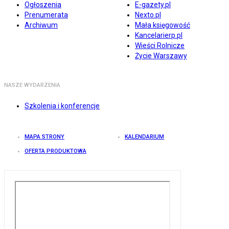
Ogłoszenia
E-gazety.pl
Prenumerata
Nexto.pl
Archiwum
Mała księgowość
Kancelarierp.pl
Wieści Rolnicze
Życie Warszawy
NASZE WYDARZENIA
Szkolenia i konferencje
MAPA STRONY
KALENDARIUM
OFERTA PRODUKTOWA