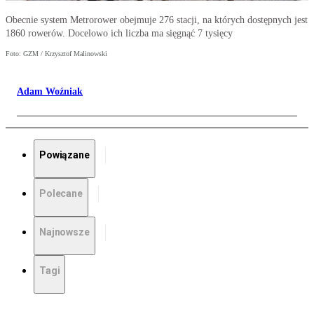
Obecnie system Metrorower obejmuje 276 stacji, na których dostępnych jest
1860 rowerów. Docelowo ich liczba ma sięgnąć 7 tysięcy
Foto: GZM / Krzysztof Malinowski
Adam Woźniak
Powiązane
Polecane
Najnowsze
Tagi