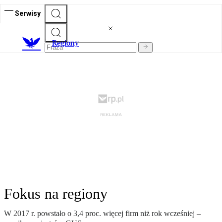
Serwisy
R
egiony
Fokus na regiony
W 2017 r. powstało o 3,4 proc. więcej firm niż rok wcześniej –