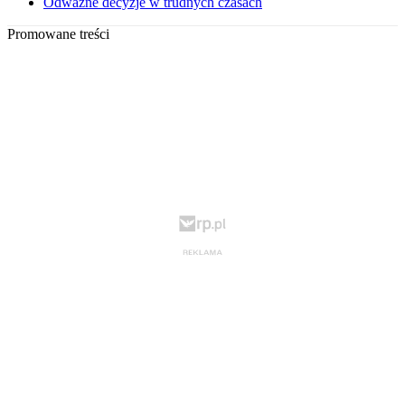
Odważne decyzje w trudnych czasach
Promowane treści