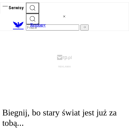
Serwisy
R
egiony
Biegnij, bo stary świat jest już za
tobą...