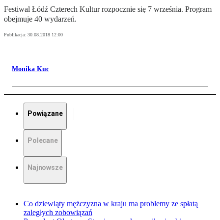
Festiwal Łódź Czterech Kultur rozpocznie się 7 września. Program
obejmuje 40 wydarzeń.
Publikacja:
30.08.2018 12:00
Monika Kuc
Powiązane
Polecane
Najnowsze
Co dziewiąty mężczyzna w kraju ma problemy ze spłatą
zaległych zobowiązań