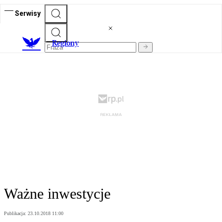
Serwisy
R
egiony
Ważne inwestycje
Publikacja:
23.10.2018 11:00