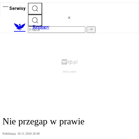
Serwisy
R
egiony
Nie przegap w prawie
Publikacja:
18.11.2018 20:00