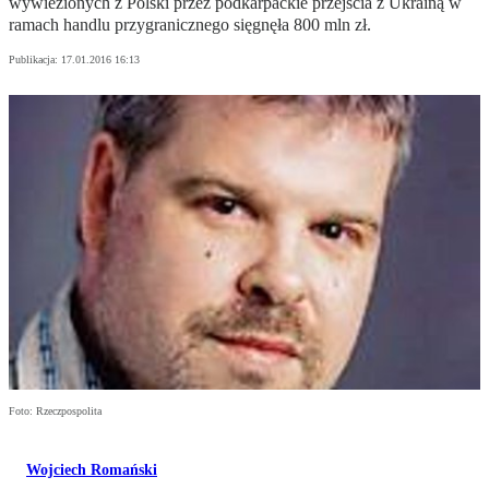
wywiezionych z Polski przez podkarpackie przejścia z Ukrainą w
ramach handlu przygranicznego sięgnęła 800 mln zł.
Publikacja:
17.01.2016 16:13
Foto: Rzeczpospolita
Wojciech Romański