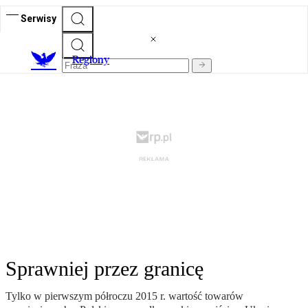
Serwisy
R
egiony
Sprawniej przez granicę
Tylko w pierwszym półroczu 2015 r. wartość towarów