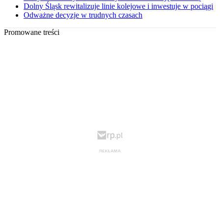
Dolny Śląsk rewitalizuje linie kolejowe i inwestuje w pociągi
Odważne decyzje w trudnych czasach
Promowane treści