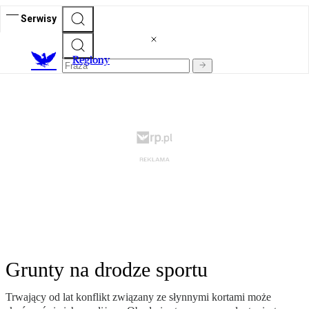
Serwisy
R
egiony
Grunty na drodze sportu
Trwający od lat konflikt związany ze słynnymi kortami może