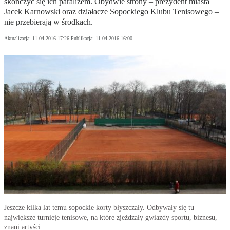
skończyć się ich paraliżem. Obydwie strony – prezydent miasta
Jacek Karnowski oraz działacze Sopockiego Klubu Tenisowego –
nie przebierają w środkach.
Aktualizacja:
11.04.2016 17:26
Publikacja:
11.04.2016 16:00
Jeszcze kilka lat temu sopockie korty błyszczały. Odbywały się tu
największe turnieje tenisowe, na które zjeżdzały gwiazdy sportu, biznesu,
znani artyści