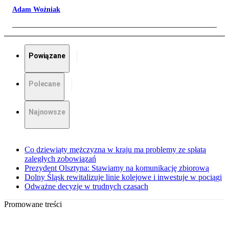
Adam Woźniak
Powiązane
Polecane
Najnowsze
Co dziewiąty mężczyzna w kraju ma problemy ze spłatą
zaległych zobowiązań
Prezydent Olsztyna: Stawiamy na komunikację zbiorową
Dolny Śląsk rewitalizuje linie kolejowe i inwestuje w pociągi
Odważne decyzje w trudnych czasach
Promowane treści