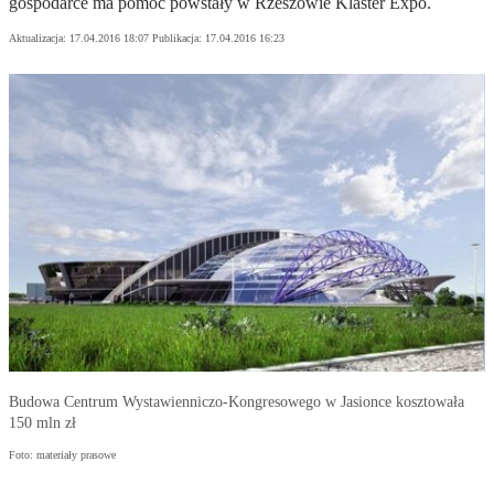
gospodarce ma pomóc powstały w Rzeszowie Klaster Expo.
Aktualizacja:
17.04.2016 18:07
Publikacja:
17.04.2016 16:23
Budowa Centrum Wystawienniczo-Kongresowego w Jasionce kosztowała
150 mln zł
Foto: materiały prasowe