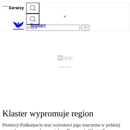
Serwisy
R
egiony
Klaster wypromuje region
Promocji Podkarpacia oraz wzrostowi jego znaczenia w polskiej