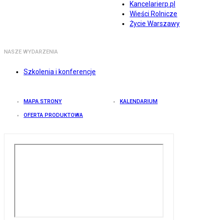
Kancelarierp.pl
Wieści Rolnicze
Życie Warszawy
NASZE WYDARZENIA
Szkolenia i konferencje
MAPA STRONY
KALENDARIUM
OFERTA PRODUKTOWA