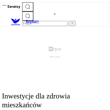
Serwisy
R
egiony
Inwestycje dla zdrowia
mieszkańców