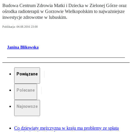
Budowa Centrum Zdrowia Matki i Dziecka w Zielonej Górze oraz
ośrodka radioterapii w Gorzowie Wielkopolskim to najważniejsze
inwestycje zdrowotne w lubuskim.
Publikacja:
04.08.2016 23:00
Janina Blikowska
Powiązane
Polecane
Najnowsze
Co dziewiąty mężczyzna w kraju ma problemy ze spłatą