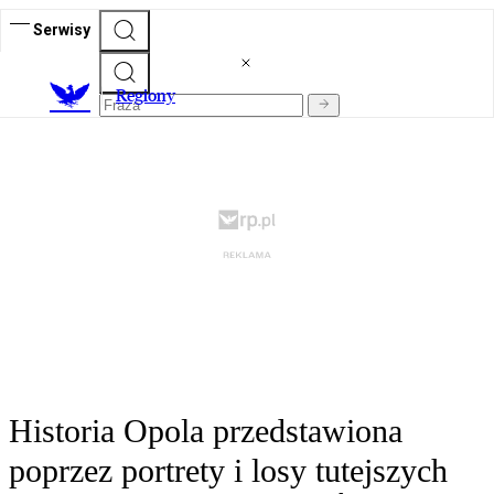
Serwisy
R
egiony
Historia Opola przedstawiona
poprzez portrety i losy tutejszych