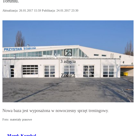
Toruniu.
Aktualizacja:
26.01.2017 15:59
Publikacja:
24.01.2017 23:30
3 zdjęcia
Zobacz
Nowa baza jest wyposażona w nowoczesny sprzęt treningowy.
Foto: materiały prasowe
Marek Kozubal