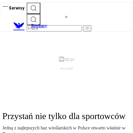
Serwisy
R
egiony
Przystań nie tylko dla sportowców
Jedną z najlepszych baz wioślarskich w Polsce otwarto właśnie w