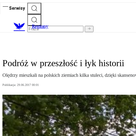
Serwisy
R
egiony
Podróż w przeszłość i łyk historii
Olędrzy mieszkali na polskich ziemiach kilka stuleci, dzięki skansen
Publikacja:
29.06.2017 00:01