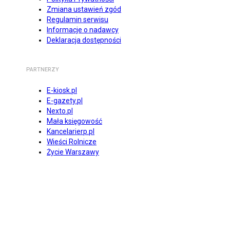
Zmiana ustawień zgód
Regulamin serwisu
Informacje o nadawcy
Deklaracja dostępności
PARTNERZY
E-kiosk.pl
E-gazety.pl
Nexto.pl
Mała księgowość
Kancelarierp.pl
Wieści Rolnicze
Życie Warszawy