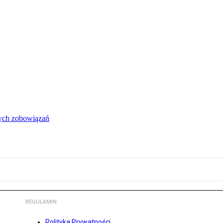
łych zobowiązań
REGULAMIN
Polityka Prywatności