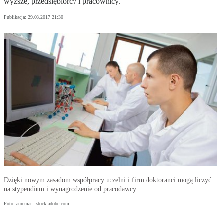
wyższe, przedsiębiorcy i pracownicy.
Publikacja:
29.08.2017 21:30
Dzięki nowym zasadom współpracy uczelni i firm doktoranci mogą liczyć
na stypendium i wynagrodzenie od pracodawcy.
Foto: auremar - stock.adobe.com