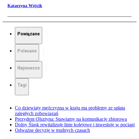
Katarzyna Wójcik
Powiązane
Polecane
Najnowsze
Tagi
Co dziewiąty mężczyzna w kraju ma problemy ze spłatą
zaległych zobowiązań
Prezydent Olsztyna: Stawiamy na komunikację zbiorową
Dolny Śląsk rewitalizuje linie kolejowe i inwestuje w pociągi
Odważne decyzje w trudnych czasach