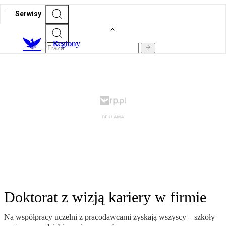
Serwisy
R
egiony
Doktorat z wizją kariery w firmie
Na współpracy uczelni z pracodawcami zyskają wszyscy – szkoły