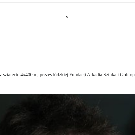
 sztafecie 4x400 m, prezes łódzkiej Fundacji Arkadia Sztuka i Golf op