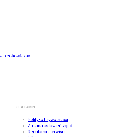
łych zobowiązań
REGULAMIN
Polityka Prywatności
Zmiana ustawień zgód
Regulamin serwisu