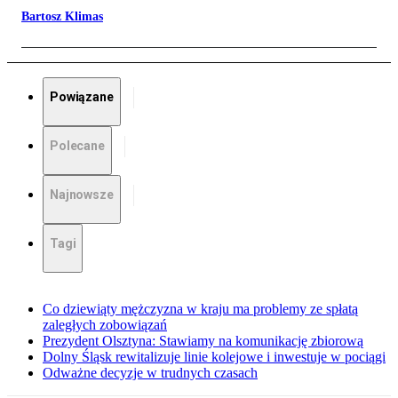
Bartosz Klimas
Powiązane
Polecane
Najnowsze
Tagi
Co dziewiąty mężczyzna w kraju ma problemy ze spłatą
zaległych zobowiązań
Prezydent Olsztyna: Stawiamy na komunikację zbiorową
Dolny Śląsk rewitalizuje linie kolejowe i inwestuje w pociągi
Odważne decyzje w trudnych czasach