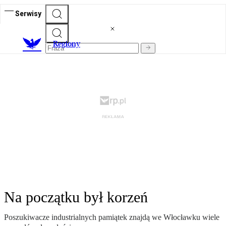
Serwisy
R
egiony
Na początku był korzeń
Poszukiwacze industrialnych pamiątek znajdą we Włocławku wiele