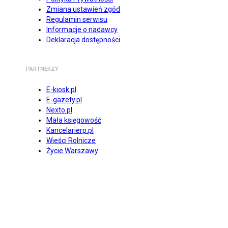
Zmiana ustawień zgód
Regulamin serwisu
Informacje o nadawcy
Deklaracja dostępności
PARTNERZY
E-kiosk.pl
E-gazety.pl
Nexto.pl
Mała księgowość
Kancelarierp.pl
Wieści Rolnicze
Życie Warszawy