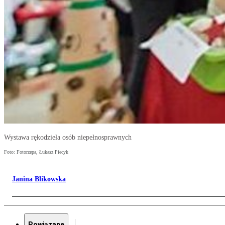
Wystawa rękodzieła osób niepełnosprawnych
Foto: Fotorzepa, Łukasz Piecyk
Janina Blikowska
Powiązane