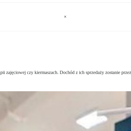
i zajęciowej czy kiermaszach. Dochód z ich sprzedaży zostanie przezn