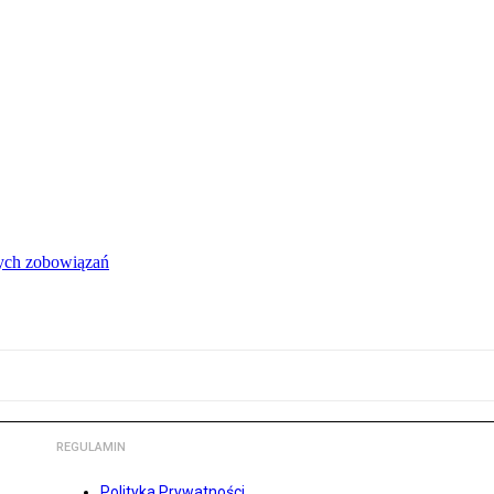
łych zobowiązań
REGULAMIN
Polityka Prywatności