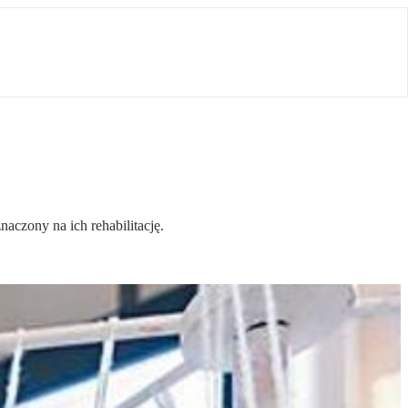
aczony na ich rehabilitację.