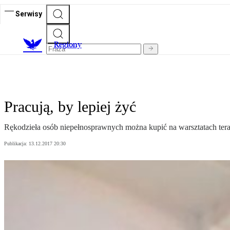
Serwisy
R
egiony
Pracują, by lepiej żyć
Rękodzieła osób niepełnosprawnych można kupić na warsztatach terapi
Publikacja:
13.12.2017 20:30