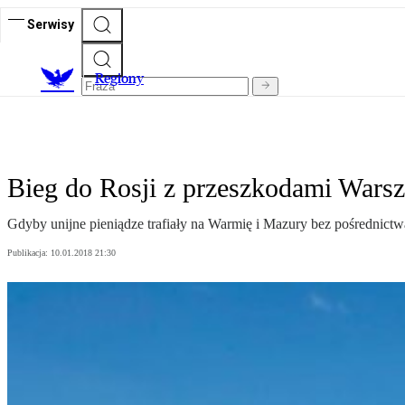
Serwisy
R
egiony
Bieg do Rosji z przeszkodami Wars
Gdyby unijne pieniądze trafiały na Warmię i Mazury bez pośrednict
Publikacja:
10.01.2018 21:30