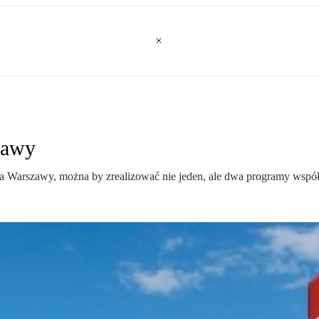
zawy
wa Warszawy, można by zrealizować nie jeden, ale dwa programy współ