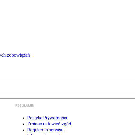
łych zobowiązań
REGULAMIN
Polityka Prywatności
Zmiana ustawień zgód
Regulamin serwisu