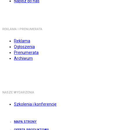
Napisz do nas
REKLAMA I PRENUMERATA
Reklama
Ogłoszenia
Prenumerata
Archiwum
NASZE WYDARZENIA
Szkolenia i konferencje
MAPA STRONY
OFERTA PRODUKTOWA