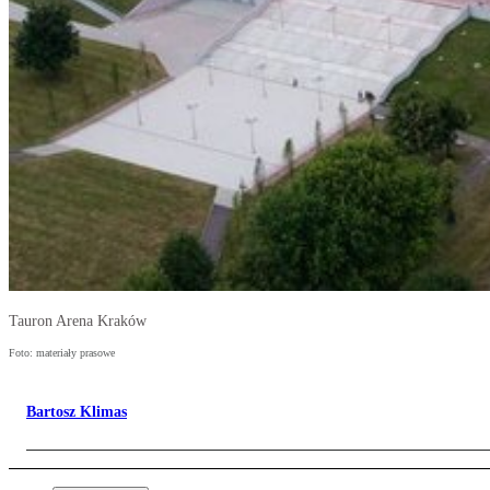
Tauron Arena Kraków
Foto: materiały prasowe
Bartosz Klimas