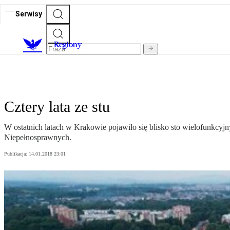
Serwisy
R
egiony
Cztery lata ze stu
W ostatnich latach w Krakowie pojawiło się blisko sto wielofunkcy
Niepełnosprawnych.
Publikacja:
14.01.2018 23:01