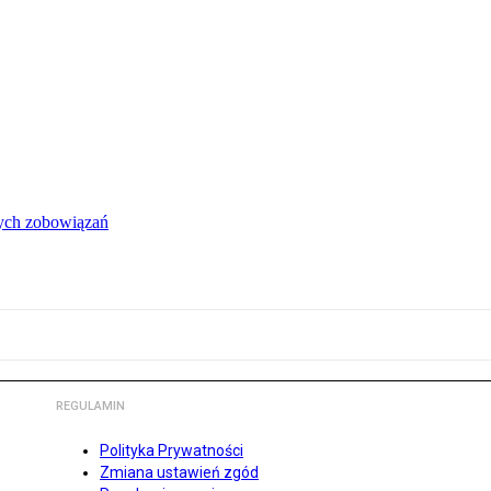
łych zobowiązań
REGULAMIN
Polityka Prywatności
Zmiana ustawień zgód